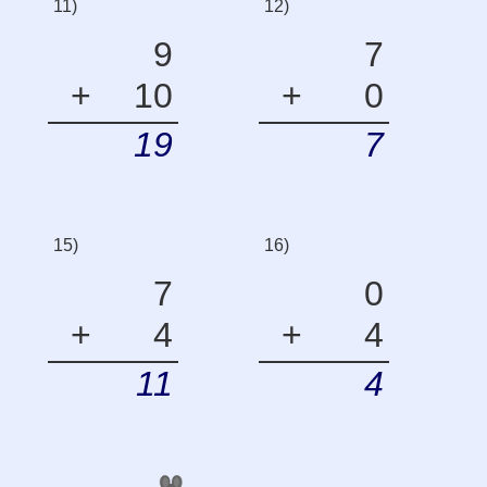
11)
12)
9
7
+
10
+
0
19
7
15)
16)
7
0
+
4
+
4
11
4