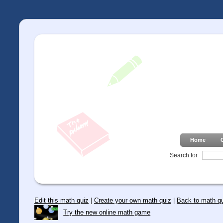
Home
Search for
Edit this math quiz
|
Create your own math quiz
|
Back to math q
Try the new online math game