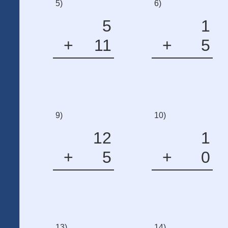
5)
6)
5
1
+
11
+
5
9)
10)
12
1
+
5
+
0
13)
14)