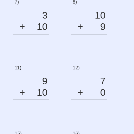
7)
8)
3
10
+
10
+
9
11)
12)
9
7
+
10
+
0
15)
16)