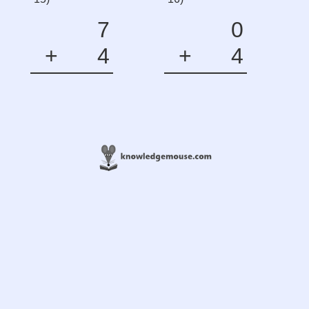
7
0
+
4
+
4