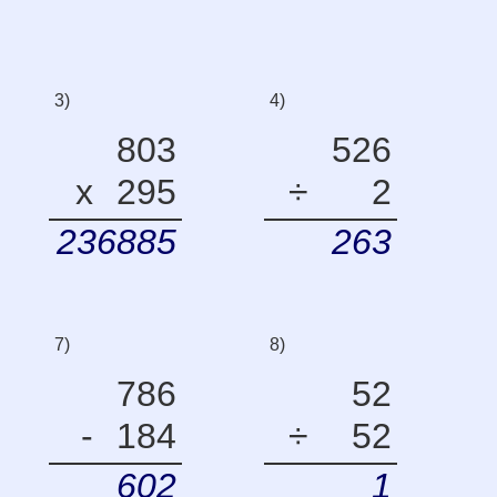
3)
4)
803
526
x
295
÷
2
236885
263
7)
8)
786
52
-
184
÷
52
602
1