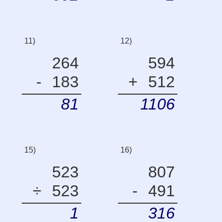
11)
12)
264
594
-
183
+
512
81
1106
15)
16)
523
807
÷
523
-
491
1
316