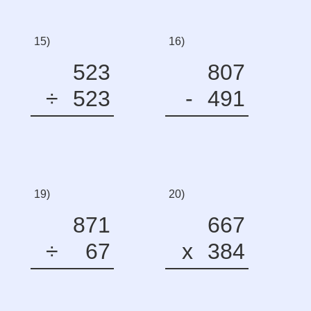
15)
16)
523
807
÷
523
-
491
19)
20)
871
667
÷
67
x
384