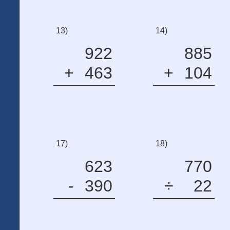
13)
14)
922
885
+
463
+
104
17)
18)
623
770
-
390
÷
22