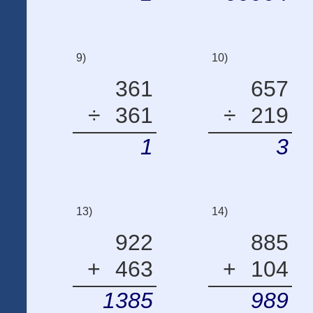
9)
10)
361
657
÷
361
÷
219
1
3
13)
14)
922
885
+
463
+
104
1385
989