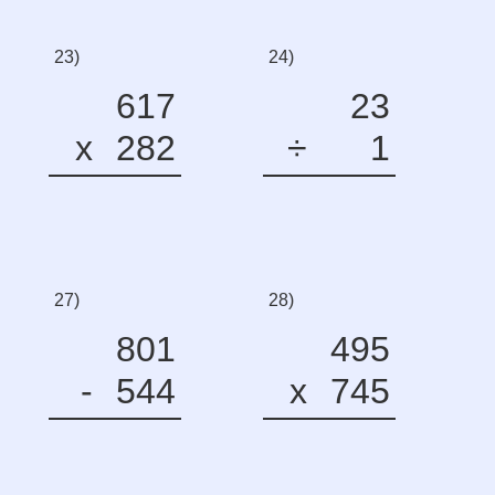
23)
24)
617
23
x
282
÷
1
27)
28)
801
495
-
544
x
745