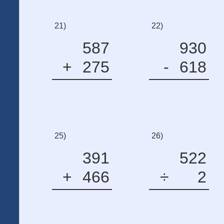
21)
22)
587
930
+
275
-
618
25)
26)
391
522
+
466
÷
2