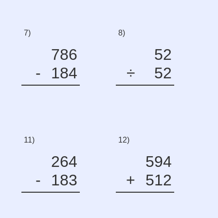
7)
8)
786
52
-
184
÷
52
11)
12)
264
594
-
183
+
512