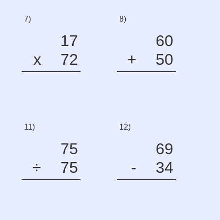
7)
8)
17
60
x
72
+
50
11)
12)
75
69
÷
75
-
34