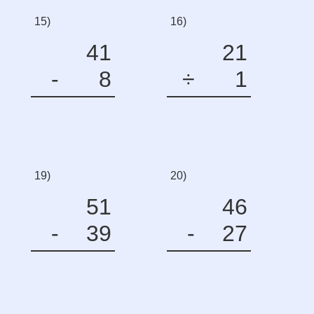
15)
16)
41
21
-
8
÷
1
19)
20)
51
46
-
39
-
27