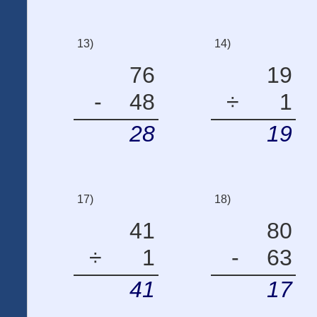
13)
14)
76
19
-
48
÷
1
28
19
17)
18)
41
80
÷
1
-
63
41
17