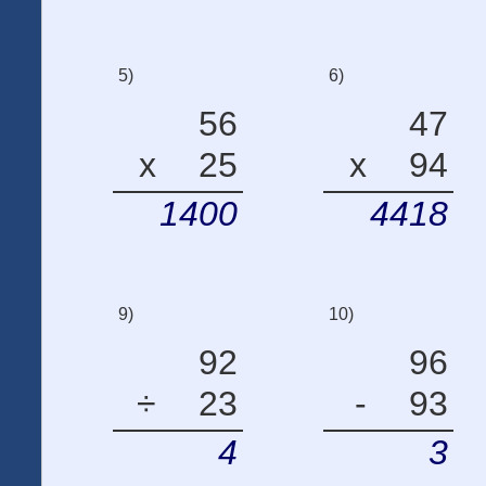
5)
6)
56
47
x
25
x
94
1400
4418
9)
10)
92
96
÷
23
-
93
4
3