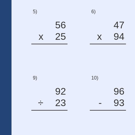
5)
6)
56
47
x
25
x
94
9)
10)
92
96
÷
23
-
93