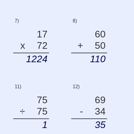
7)
8)
17
60
x
72
+
50
1224
110
11)
12)
75
69
÷
75
-
34
1
35