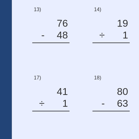
13)
14)
76
19
-
48
÷
1
17)
18)
41
80
÷
1
-
63