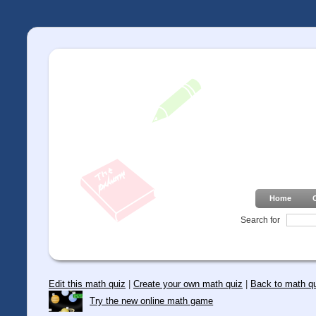
Home
Search for
Edit this math quiz
|
Create your own math quiz
|
Back to math q
Try the new online math game