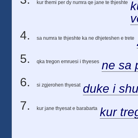
k
kur themi per dy numra qe jane te thjeshte
v
sa numra te thjeshte ka ne dhjeteshen e trete
ne sa 
qka tregon emruesi i thyeses
duke i sh
si zgjerohen thyesat
kur tre
kur jane thyesat e barabarta