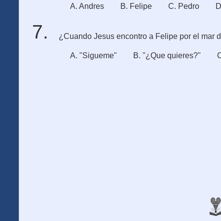
A. Andres
B. Felipe
C. Pedro
D
¿Cuando Jesus encontro a Felipe por el mar de
A. "Sigueme"
B. "¿Que quieres?"
C