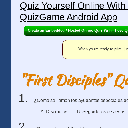
Quiz Yourself Online Wit
QuizGame Android App
Create an Embedded / Hosted Online Quiz With These Q
When you're ready to print, jus
"First Disciples" Q
¿Como se llaman los ayudantes especiales d
A. Discipulos
B. Seguidores de Jesus