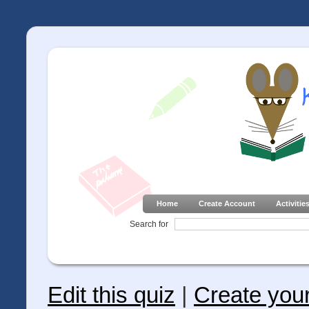
Home
Create Account
Activitie
Search for
Edit this quiz
|
Create you