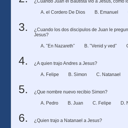
¿Cuando Juan el Bautista vio a Jesus, como l
A. el Cordero De Dios
B. Emanuel
¿Cuando los dos discipulos de Juan le pregun
Jesus?
A. "En Nazareth"
B. "Venid y ved"
¿A quien trajo Andres a Jesus?
A. Felipe
B. Simon
C. Natanael
¿Que nombre nuevo recibio Simon?
A. Pedro
B. Juan
C. Felipe
D. 
¿Quien trajo a Natanael a Jesus?