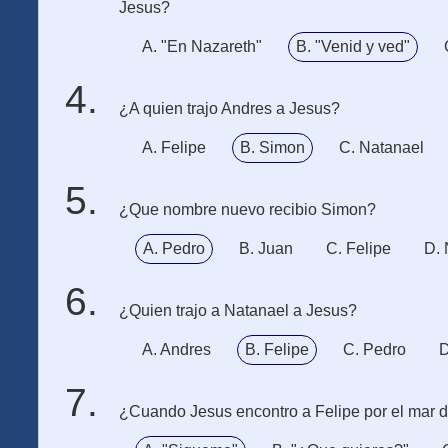
Jesus?
A. "En Nazareth"
B. "Venid y ved"
¿A quien trajo Andres a Jesus?
A. Felipe
B. Simon
C. Natanael
¿Que nombre nuevo recibio Simon?
A. Pedro
B. Juan
C. Felipe
D. 
¿Quien trajo a Natanael a Jesus?
A. Andres
B. Felipe
C. Pedro
D
¿Cuando Jesus encontro a Felipe por el mar de